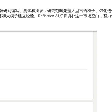
读代替码到编写、测试和摆设，研究范畴笼盖大型言语模子、强化进修
模子建立经验。Reflection AI打算填补这一市场空白，