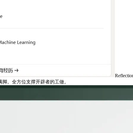
Refl
满脚。全方位支撑开辟者的工做。