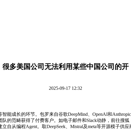
很多美国公司无法利用某些中国公司的开
2025-09-17 12:32
的环节。包罗来自谷歌DeepMind、OpenAI和Anthr
畴获得了付费客户。如电子邮件和Slack动静，前往搜狐，虽然很
gent。取DeepSeek、Mistral及meta等开源模子供应商