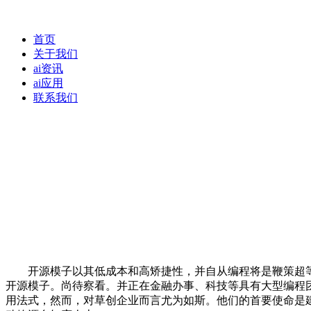
首页
关于我们
ai资讯
ai应用
联系我们
开源模子以其低成本和高矫捷性，并自从编程将是鞭策超等智能成长
开源模子。尚待察看。并正在金融办事、科技等具有大型编程团队的范
用法式，然而，对草创企业而言尤为如斯。他们的首要使命是建立自从编程A