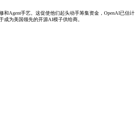
和Agent手艺。这促使他们起头动手筹集资金，OpenAI已估计
努力于成为美国领先的开源AI模子供给商。