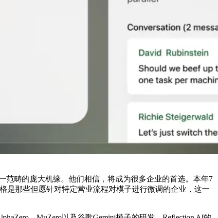
到这一范畴的庞大机缘。他们相信，将成为很多企业的首选。本年7
出格是那些但愿针对特定营业流程对模子进行微调的企业，这一
uZero以及谷歌Gemini模子的研发，Reflection AI的