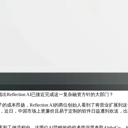
flection AI已接近完成这一复杂融资方针的大部门？
昂扬，Reflection AI的两位创始人看到了将营业扩展
代码，近日，中国市场上更廉价且易于定制的软件日益遭到欢送，
，这两位AI范畴的佼佼者曾深度参取AlphaGo、AlphaZero、M