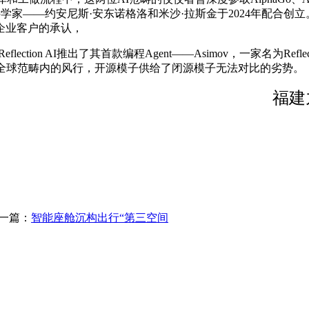
ind的研究科学家——约安尼斯·安东诺格洛和米沙·拉斯金于2024
企业客户的承认，
lection AI推出了其首款编程Agent——Asimov，一家名为Re
在全球范畴内的风行，开源模子供给了闭源模子无法对比的劣势。
福建
一篇：
智能座舱沉构出行“第三空间