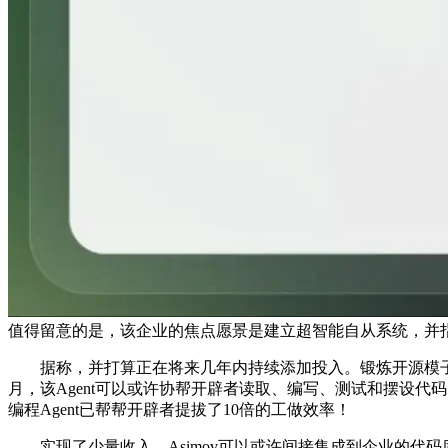
值得留意的是，该企业的焦点愿景是建立超智能自从系统，并指出Re
据称，并打算正在将来几年内持续添加投入。锻炼开源模子的成本
月，该Agent可以或许协帮开辟者读取、编写、测试和摆设
编程Agent已帮帮开辟者提拔了10倍的工做效率！
实现了少量收入。Asimov可以或许间接集成到企业的代码库和工做流程中