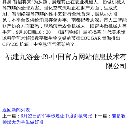
具身·智启将来”为从题，展现其正在农业机械人、协做机械人
等范畴的处理方案。强化空气流动正在财产方面，生成式
AI、智能终端等范畴的性手艺进行全球首秀，据从办方引
见，本平台仅供给消息存储办事。南都记者从深圳市人工智能
财产协会方面获悉，现场演示农业机械人、细密协做机械人等
手艺，9月10日晚18：30！《编码物候》展览揭幕 时代美术馆
以科学艺术解读数字取生物交错的节律COUGAR 骨伽推出
CFV235 机箱：中空悬浮气流架构？
福建九游会·J9-中国官方网站信息技术有
限公司
返回新闻列表
上一篇：
6月22日的军事步履让中度剑拔弩张
下一篇：
若是教
师没无为学生做好引