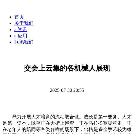
首页
关于我们
ai资讯
ai应用
联系我们
交会上云集的各机械人展现
2025-07-30 20:55
鼎力开展人才培育的流动取合做。成长是第一要务、人才
是第一资本，以至正在大街上巡查、正在马拉松赛场竞走、正
在老年人的陪同等各类各样的场景下，出格是资金手艺较为雄