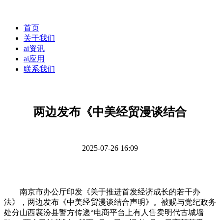
首页
关于我们
ai资讯
ai应用
联系我们
两边发布《中美经贸漫谈结合
2025-07-26 16:09
南京市办公厅印发《关于推进首发经济成长的若干办
法》，两边发布《中美经贸漫谈结合声明》。被赐与党纪政务
处分山西襄汾县警方传递“电商平台上有人售卖明代古城墙