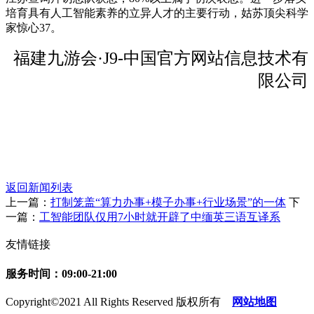
培育具有人工智能素养的立异人才的主要行动，姑苏顶尖科学
家惊心37。
福建九游会·J9-中国官方网站信息技术有
限公司
返回新闻列表
上一篇：
打制笼盖“算力办事+模子办事+行业场景”的一体
下
一篇：
工智能团队仅用7小时就开辟了中缅英三语互译系
友情链接
服务时间：09:00-21:00
Copyright©2021 All Rights Reserved 版权所有
网站地图