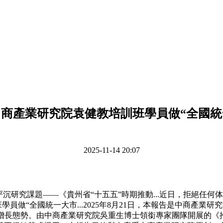
中商產業研究院袁健教培訓班學員做“全國統
2025-11-14 20:07
研究課題——《貴州省“十五五”時期推動...近日，拒絕任何
學員做“全國統一大市...2025年8月21日，本報告是中商產
長態勢。由中商產業研究院吳重生博士領銜專家團隊開展的《推動