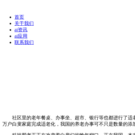
首页
关于我们
ai资讯
ai应用
联系我们
社区里的老年餐桌、办事坐、超市、银行等也都进行了适老化。
万户白叟家庭完成适老化，我国的养老办事可不只是数量的添