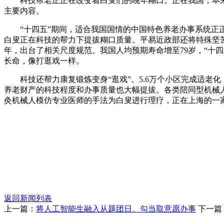
科技帮老正正在改变着白叟们的晚年糊口。正在我国，本来
主要内容。
“十四五”期间，适合我国国情的中国特色养老办事系统正正
白叟正在科技的帮力下提拔糊口质量。平易近政部还将特殊坚苦
年，出台了相关尺度规范。我国人均预期寿命增至79岁，“十
长命，像打逛戏一样。
科技还帮力康复锻炼变身“逛戏”。5.6万个小区完成适老化，老
养老财产的科技程度和办事质量也大幅提拔。各类陪同型机械人
灸机械人模仿专业医师的手法为白叟进行理疗，正在上海的一家
返回新闻列表
上一篇：
将人工智能生融入从题团日、勾当取意愿办事
下一篇