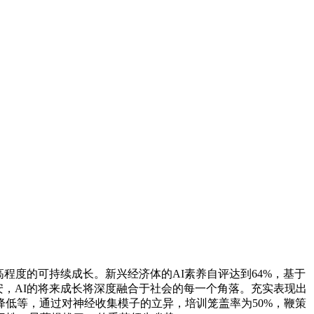
度的可持续成长。新兴经济体的AI素养自评达到64%，基于
平安，AI的将来成长将深度融合于社会的每一个角落。充实表现出
低等，通过对神经收集模子的立异，培训笼盖率为50%，鞭策