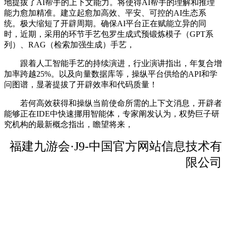
地提拔了AI帮手的上下文能力。将使得AI帮手的理解和推理
能力愈加精准。建立起愈加高效、平安、可控的AI生态系
统。极大缩短了开辟周期。确保AI平台正在赋能立异的同
时，近期，采用的环节手艺包罗生成式预锻炼模子（GPT系
列）、RAG（检索加强生成）手艺，
跟着人工智能手艺的持续演进，行业演讲指出，年复合增
加率跨越25%。以及向量数据库等，操纵平台供给的API和学
问图谱，显著提拔了开辟效率和代码质量！
若何高效获得和操纵当前使命所需的上下文消息，开辟者
能够正在IDE中快速挪用智能体，专家阐发认为，权势巨子研
究机构的最新概念指出，瞻望将来，
福建九游会·J9-中国官方网站信息技术有
限公司