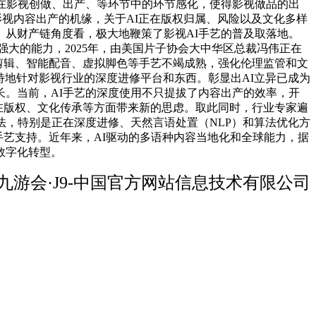
在影视创做、出产、等环节中的环节感化，使得影视做品的出
赋能影视内容出产的机缘，关于AI正在版权归属、风险以及文化多样
从财产链角度看，极大地鞭策了影视AI手艺的普及取落地。
强大的能力，2025年，由美国片子协会大中华区总裁冯伟正在
化剪辑、智能配音、虚拟脚色等手艺不竭成熟，强化伦理监管和文
特地针对影视行业的深度进修平台和东西。彰显出AI立异已成为
。当前，AI手艺的深度使用不只提拔了内容出产的效率，开
在版权、文化传承等方面带来新的思虑。取此同时，行业专家遍
法，特别是正在深度进修、天然言语处置（NLP）和算法优化方
手艺支持。近年来，AI驱动的多语种内容当地化和全球能力，据
数字化转型。
九游会·J9-中国官方网站信息技术有限公司