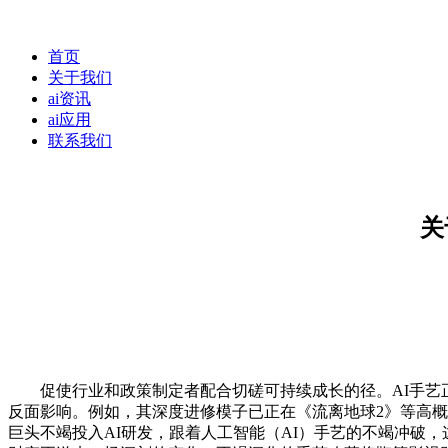
首页
关于我们
ai资讯
ai应用
联系我们
关
促使行业和政策制定者配合切磋可持续成长的径。AI手艺正
反面影响。例如，其深度进修模子已正在《流离地球2》等高
巨头不竭投入AI研发，跟着人工智能（AI）手艺的不竭冲破