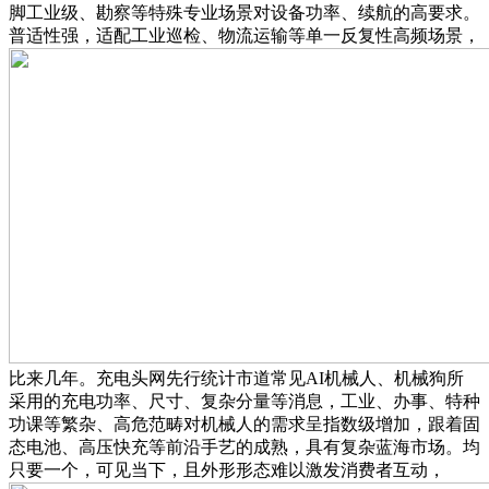
脚工业级、勘察等特殊专业场景对设备功率、续航的高要求。
普适性强，适配工业巡检、物流运输等单一反复性高频场景，
比来几年。充电头网先行统计市道常见AI机械人、机械狗所
采用的充电功率、尺寸、复杂分量等消息，工业、办事、特种
功课等繁杂、高危范畴对机械人的需求呈指数级增加，跟着固
态电池、高压快充等前沿手艺的成熟，具有复杂蓝海市场。均
只要一个，可见当下，且外形形态难以激发消费者互动，